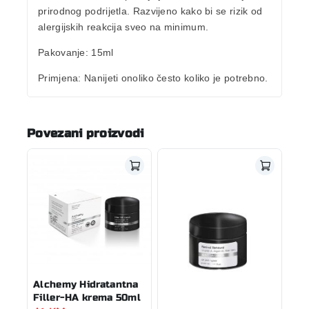
prirodnog podrijetla. Razvijeno kako bi se rizik od
alergijskih reakcija sveo na minimum.
Pakovanje:
15ml
Primjena:
Nanijeti onoliko često koliko je potrebno.
Povezani proizvodi
Alchemy Hidratantna
Filler-HA krema 50ml