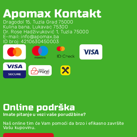
Apomax Kontakt
Dragodol 15, Tuzla Grad 75000
Kulina bana, Lukavac 75300
Dr. Rose Hadživuković 1, Tuzla 75000
E-mail: info@apomax.ba
ID broj: 4210630450003
Online podrška
Imate pitanje u vezi vaše porudžbine?
Naš online tim će Vam pomoći da brzo i efikasno završite
Vašu kupovinu.