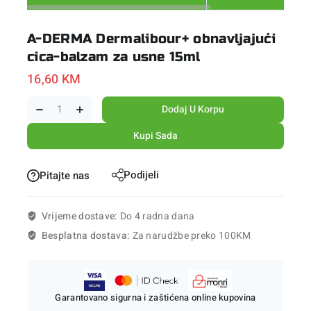
A-DERMA Dermalibour+ obnavljajući
cica-balzam za usne 15ml
16,60
KM
Dodaj U Korpu
Kupi Sada
Podijeli
Pitajte nas
Vrijeme dostave:
Do 4 radna dana
Besplatna dostava:
Za narudžbe preko 100KM
Garantovano sigurna i zaštićena online kupovina