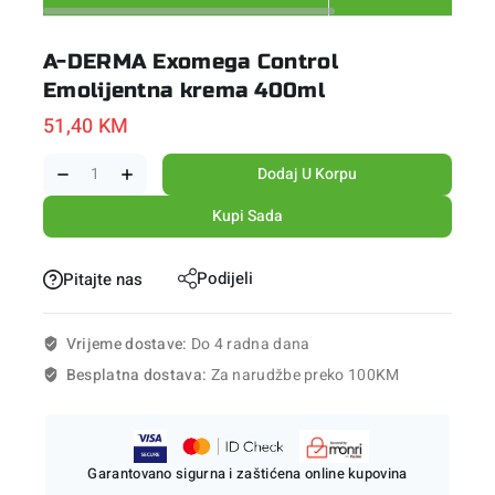
A-DERMA Exomega Control
Emolijentna krema 400ml
51,40
KM
Dodaj U Korpu
Kupi Sada
Podijeli
Pitajte nas
Vrijeme dostave:
Do 4 radna dana
Besplatna dostava:
Za narudžbe preko 100KM
Garantovano sigurna i zaštićena online kupovina