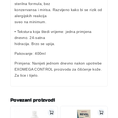
sterilna formula, bez
konzervansa i mirisa. Razvijeno kako bi se rizik od
alergijskih reakcija
sveo na minimum.
• Tekstura koja štedi vrijeme:
jedna primjena
dnevno
. 24-satna
hidracija. Brzo se upija.
Pakovanje
: 400ml
Primjena
: Nanijeti jednom dnevno nakon upotrebe
EXOMEGA CONTROL proizvoda za čišćenje kože.
Za lice i tijelo.
Povezani proizvodi