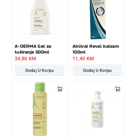
A-DERMA Gel za
Aktival Reval balzam
tuširanje 500ml
100ml
34,80
KM
11,40
KM
Dodaj U Korpu
Dodaj U Korpu