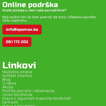
Online podrška
Imate pitanje u vezi vaše porudžbine?
Naš online tim će Vam pomoći da brzo i efikasno završite
Vašu kupovinu.
info@apomax.ba
061 172 202
Linkovi
Najčešća pitanja
Kontakt stranica
Blog
O nama
Akcije
Politika povrata i reklamacije
Uslovi korištenja
Izjava o sigurnosti kupovine kreditnom
karticom
Izjava o privatnosi