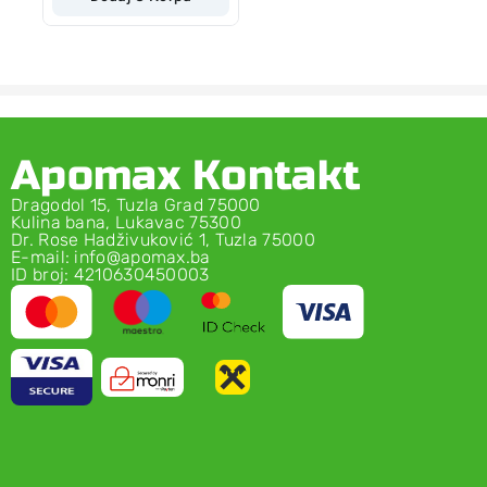
Apomax Kontakt
Dragodol 15, Tuzla Grad 75000
Kulina bana, Lukavac 75300
Dr. Rose Hadživuković 1, Tuzla 75000
E-mail: info@apomax.ba
ID broj: 4210630450003