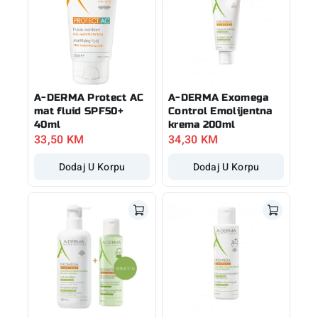
A-DERMA Protect AC
A-DERMA Exomega
mat fluid SPF50+
Control Emolijentna
40ml
krema 200ml
33,50
KM
34,30
KM
Dodaj U Korpu
Dodaj U Korpu