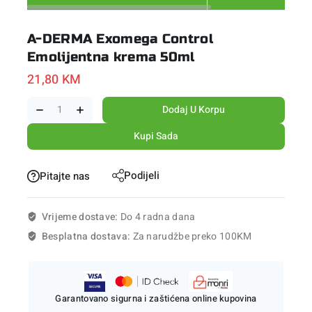
A-DERMA Exomega Control
Emolijentna krema 50ml
21,80
KM
Dodaj U Korpu
Kupi Sada
Podijeli
Pitajte nas
Vrijeme dostave:
Do 4 radna dana
Besplatna dostava:
Za narudžbe preko 100KM
Garantovano sigurna i zaštićena online kupovina