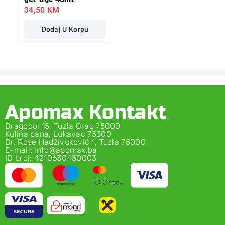
34,50
KM
Dodaj U Korpu
Apomax Kontakt
Dragodol 15, Tuzla Grad 75000
Kulina bana, Lukavac 75300
Dr. Rose Hadživuković 1, Tuzla 75000
E-mail: info@apomax.ba
ID broj: 4210630450003