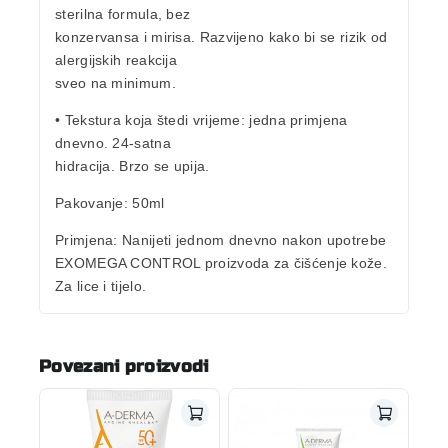
sterilna formula, bez
konzervansa i mirisa. Razvijeno kako bi se rizik od
alergijskih reakcija
sveo na minimum.
• Tekstura koja štedi vrijeme:
jedna primjena
dnevno
. 24-satna
hidracija. Brzo se upija.
Pakovanje
: 50ml
Primjena
: Nanijeti jednom dnevno nakon upotrebe
EXOMEGA CONTROL proizvoda za čišćenje kože.
Za lice i tijelo.
Povezani proizvodi