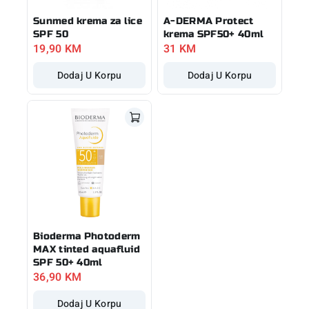
Sunmed krema za lice
A-DERMA Protect
SPF 50
krema SPF50+ 40ml
19,90
KM
31
KM
Dodaj U Korpu
Dodaj U Korpu
Bioderma Photoderm
MAX tinted aquafluid
SPF 50+ 40ml
36,90
KM
Dodaj U Korpu