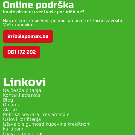
Online podrška
Imate pitanje u vezi vaše porudžbine?
Naš online tim će Vam pomoći da brzo i efikasno završite
Vašu kupovinu.
info@apomax.ba
061 172 202
Linkovi
Najčešća pitanja
Kontakt stranica
Blog
O nama
Akcije
Politika povrata i reklamacije
Uslovi korištenja
Izjava o sigurnosti kupovine kreditnom
karticom
Izjava o privatnosi