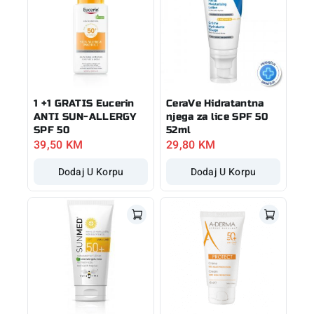
1 +1 GRATIS Eucerin
CeraVe Hidratantna
ANTI SUN-ALLERGY
njega za lice SPF 50
SPF 50
52ml
39,50
KM
29,80
KM
Dodaj U Korpu
Dodaj U Korpu