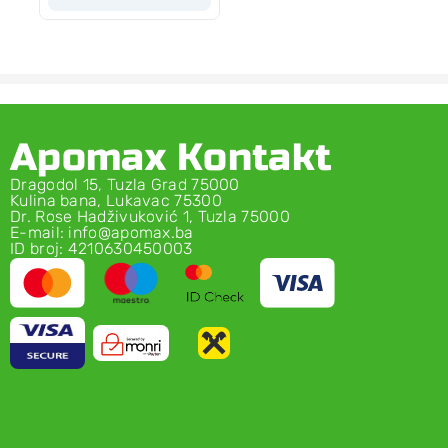
Apomax Kontakt
Dragodol 15, Tuzla Grad 75000
Kulina bana, Lukavac 75300
Dr. Rose Hadživuković 1, Tuzla 75000
E-mail: info@apomax.ba
ID broj: 4210630450003