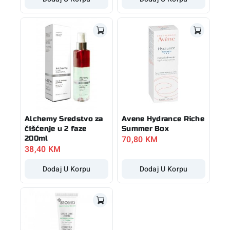
Alchemy Sredstvo za
Avene Hydrance Riche
čišćenje u 2 faze
Summer Box
70,80
KM
200ml
38,40
KM
Dodaj U Korpu
Dodaj U Korpu