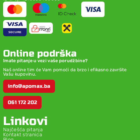
Online podrška
Imate pitanje u vezi vaše porudžbine?
Naš online tim će Vam pomoći da brzo i efikasno završite
Vašu kupovinu.
info@apomax.ba
061 172 202
Linkovi
Najčešća pitanja
Kontakt stranica
Blog