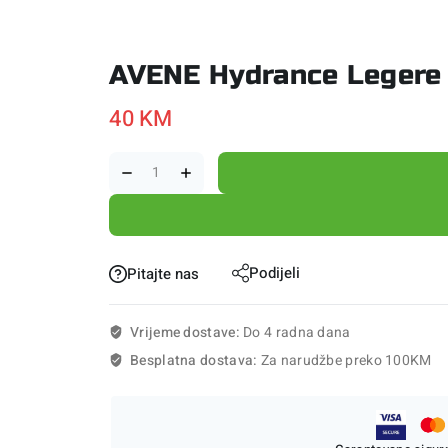
AVENE Hydrance Legere 
40
KM
Podijeli
Pitajte nas
Vrijeme dostave:
Do 4 radna dana
Besplatna dostava:
Za narudžbe preko 100KM