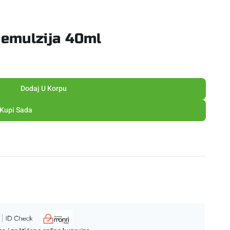
emulzija 40ml
Dodaj U Korpu
Kupi Sada