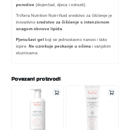
porodice
(dojenčad, djeca i odrasli).
TriXera Nutrition Nutri-fluid sredstvo za čišćenje je
inovativno
sredstvo za čišćenje s intenzivnom
snagom obnove lipida
.
Pjenušavi gel
koji se jednostavno nanosi i lako
ispire.
Ne uzrokuje peckanje u očima
i vanjskim
sluznicama.
Povezani proizvodi