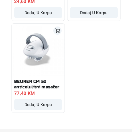
24,60
KM
Dodaj U Korpu
Dodaj U Korpu
BEURER CM 50
anticelulitni masažer
77,40
KM
Dodaj U Korpu