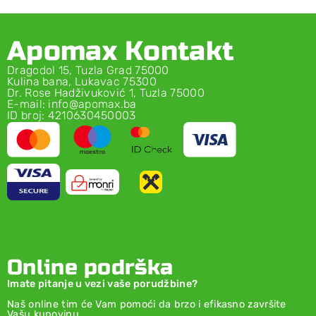
Apomax Kontakt
Dragodol 15, Tuzla Grad 75000
Kulina bana, Lukavac 75300
Dr. Rose Hadživuković 1, Tuzla 75000
E-mail: info@apomax.ba
ID broj: 4210630450003
Online podrška
Imate pitanje u vezi vaše porudžbine?
Naš online tim će Vam pomoći da brzo i efikasno završite
Vašu kupovinu.