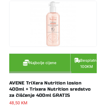
Besplatna do
Najbolje cijene
100KM
AVENE TriXera Nutrition losion
400ml + Trixera Nutrition sredstvo
za čišćenje 400ml GRATIS
48,50
KM