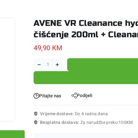
AVENE VR Cleanance hyd
čišćenje 200ml + Clean
49,90
KM
Podijeli
Pitajte nas
Vrijeme dostave:
Do 4 radna dana
Besplatna dostava:
Za narudžbe preko 100KM