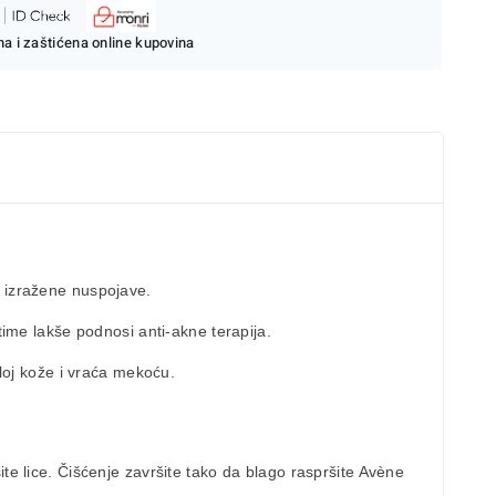
a i zaštićena online kupovina
a izražene nuspojave.
ime lakše podnosi anti-akne terapija.
sloj kože i vraća mekoću.
te lice. Čišćenje završite tako da blago raspršite Avène