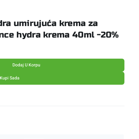
ra umirujuća krema za
ance hydra krema 40ml -20%
Dodaj U Korpu
Kupi Sada