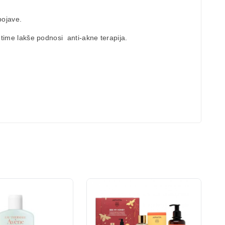
pojave.
 time lakše podnosi anti-akne terapija.