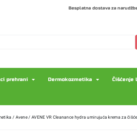
Besplatna dostava za narudžb
ci prehrani
Dermokozmetika
Čišćenje 
etika
/
Avene
/
AVENE VR Cleanance hydra umirujuća krema za čišće