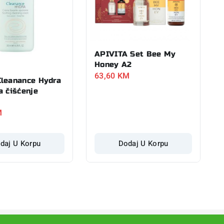
APIVITA Set Bee My
Honey A2
63,60
KM
leanance Hydra
a čišćenje
M
daj U Korpu
Dodaj U Korpu