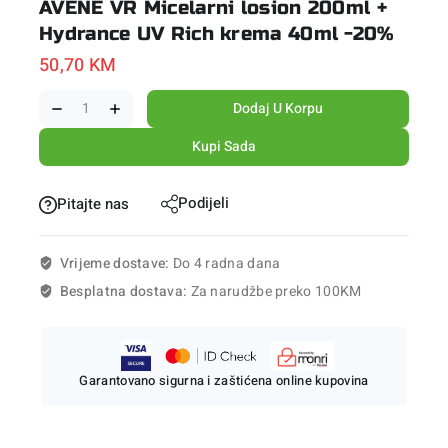
AVENE VR Micelarni losion 200ml +
Hydrance UV Rich krema 40ml -20%
50,70
KM
Dodaj U Korpu
Kupi Sada
Podijeli
Pitajte nas
Vrijeme dostave:
Do 4 radna dana
Besplatna dostava:
Za narudžbe preko 100KM
Garantovano sigurna i zaštićena online kupovina