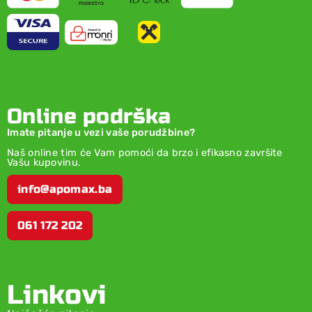
Online podrška
Imate pitanje u vezi vaše porudžbine?
Naš online tim će Vam pomoći da brzo i efikasno završite
Vašu kupovinu.
info@apomax.ba
061 172 202
Linkovi