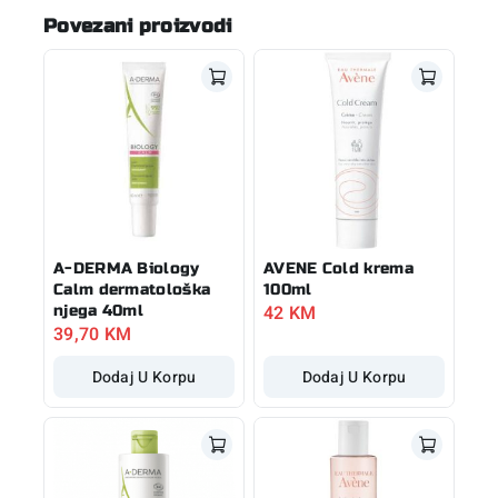
Povezani proizvodi
A-DERMA Biology
AVENE Cold krema
Calm dermatološka
100ml
42
KM
njega 40ml
39,70
KM
Dodaj U Korpu
Dodaj U Korpu