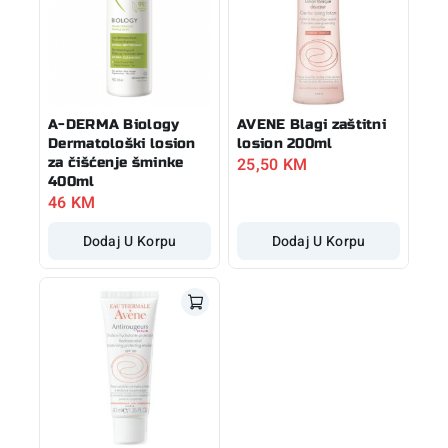
A-DERMA Biology
AVENE Blagi zaštitni
Dermatološki losion
losion 200ml
25,50
KM
za čišćenje šminke
400ml
46
KM
Dodaj U Korpu
Dodaj U Korpu