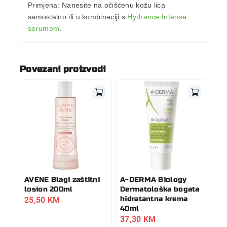
Primjena:
Nanesite na očišćenu kožu lica
samostalno ili u kombinaciji s
Hydrance Intense
serumom
.
Povezani proizvodi
AVENE Blagi zaštitni
A-DERMA Biology
losion 200ml
Dermatološka bogata
25,50
KM
hidratantna krema
40ml
37,30
KM