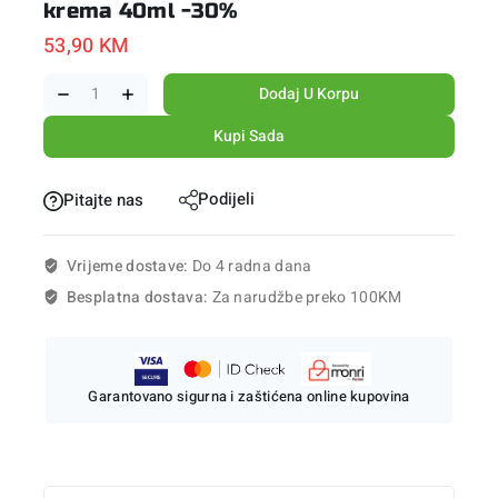
krema 40ml -30%
53,90
KM
Dodaj U Korpu
Kupi Sada
Podijeli
Pitajte nas
Vrijeme dostave:
Do 4 radna dana
Besplatna dostava:
Za narudžbe preko 100KM
Garantovano sigurna i zaštićena online kupovina