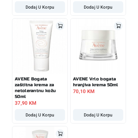
Dodaj U Korpu
Dodaj U Korpu
AVENE Bogata
AVENE Vrlo bogata
zaštitna krema za
hranjiva krema 50ml
70,10
KM
netolerantnu kožu
50ml
37,90
KM
Dodaj U Korpu
Dodaj U Korpu