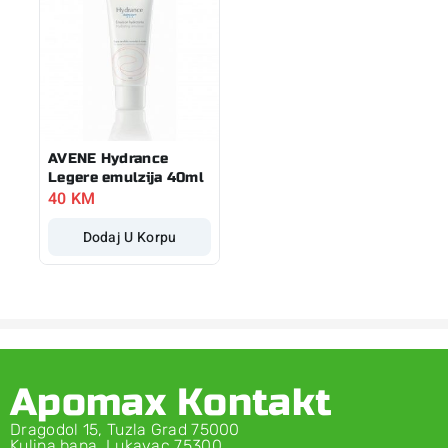
AVENE Hydrance
Legere emulzija 40ml
40
KM
Dodaj U Korpu
Apomax Kontakt
Dragodol 15, Tuzla Grad 75000
Kulina bana, Lukavac 75300