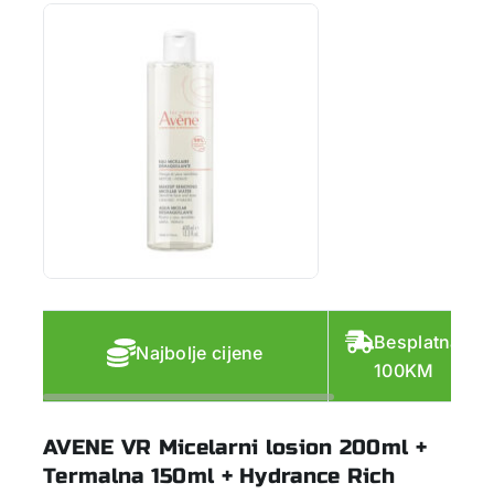
Besplatna do
Najbolje cijene
100KM
AVENE VR Micelarni losion 200ml +
Termalna 150ml + Hydrance Rich