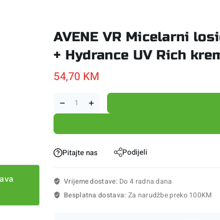
AVENE VR Micelarni los
+ Hydrance UV Rich kre
54,70
KM
Podijeli
Pitajte nas
tava
Vrijeme dostave:
Do 4 radna dana
Besplatna dostava:
Za narudžbe preko 100KM