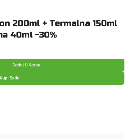
ion 200ml + Termalna 150ml
ma 40ml -30%
Dodaj U Korpu
Kupi Sada