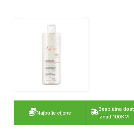
Besplatna dos
Najbolje cijene
iznad 100KM