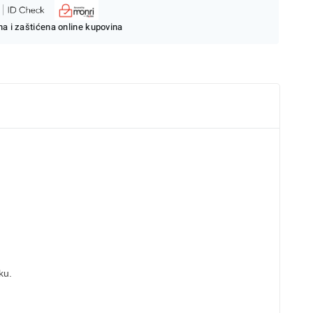
a i zaštićena online kupovina
ku.