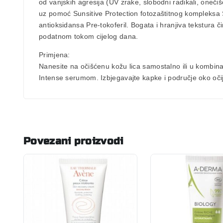
od vanjskih agresija (UV zrake, slobodni radikali, onečiš
uz pomoć Sunsitive Protection fotozaštitnog kompleksa 
antioksidansa Pre-tokoferil. Bogata i hranjiva tekstura 
podatnom tokom cijelog dana.
Primjena:
Nanesite na očišćenu kožu lica samostalno ili u kombina
Intense serumom. Izbjegavajte kapke i područje oko oči
Povezani proizvodi