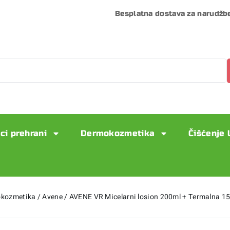
Besplatna dostava za narudžb
ci prehrani
Dermokozmetika
Čišćenje 
kozmetika
/
Avene
/
AVENE VR Micelarni losion 200ml + Termalna 1