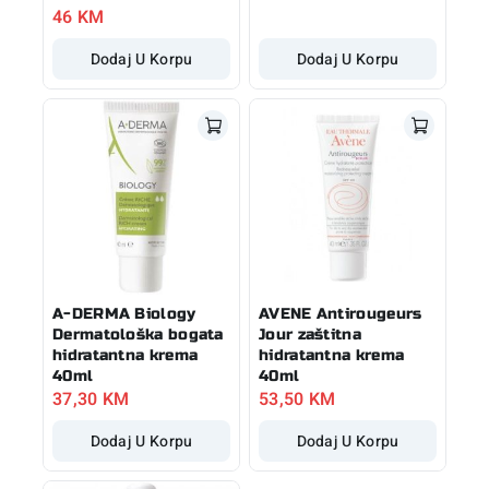
46
KM
Dodaj U Korpu
Dodaj U Korpu
A-DERMA Biology
AVENE Antirougeurs
Dermatološka bogata
Jour zaštitna
hidratantna krema
hidratantna krema
40ml
40ml
37,30
KM
53,50
KM
Dodaj U Korpu
Dodaj U Korpu