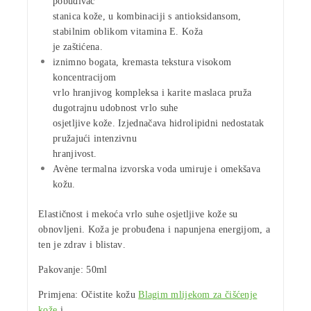
pobuđivač
stanica kože, u kombinaciji s antioksidansom,
stabilnim oblikom
vitamina E
. Koža
je zaštićena.
iznimno bogata, kremasta tekstura visokom
koncentracijom
vrlo hranjivog kompleksa i
karite maslaca
pruža
dugotrajnu udobnost vrlo suhe
osjetljive kože. Izjednačava hidrolipidni nedostatak
pružajući intenzivnu
hranjivost.
Avène termalna izvorska voda
umiruje i omekšava
kožu.
Elastičnost i mekoća vrlo suhe osjetljive kože su
obnovljeni. Koža je probuđena i
napunjena energijom
, a
ten je zdrav
i
blistav
.
Pakovanje
: 50ml
Primjena:
Očistite kožu
Blagim mlijekom za čišćenje
kože
i