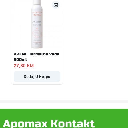
AVENE Termalna voda
300ml
27,80
KM
Dodaj U Korpu
Apomax Kontakt