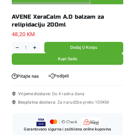
AVENE XeraCalm A.D balzam za
relipidaciju 200ml
48,20
KM
Dodaj U Korpu
Kupi Sada
Podijeli
Pitajte nas
Vrijeme dostave:
Do 4 radna dana
Besplatna dostava:
Za narudžbe preko 100KM
Garantovano sigurna i zaštićena online kupovina