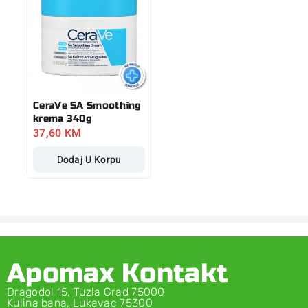
CeraVe SA Smoothing
krema 340g
37,60
KM
Dodaj U Korpu
Apomax Kontakt
Dragodol 15, Tuzla Grad 75000
Kulina bana, Lukavac 75300