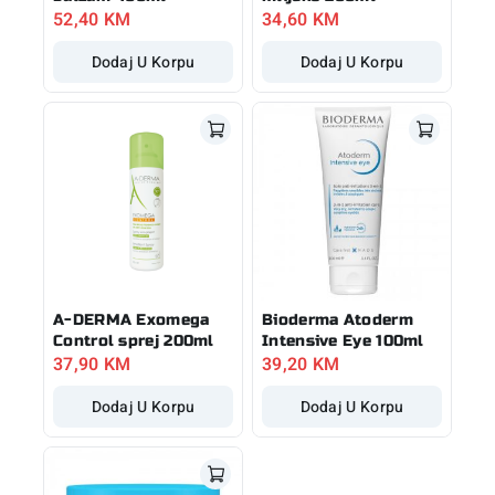
52,40
KM
34,60
KM
Dodaj U Korpu
Dodaj U Korpu
A-DERMA Exomega
Bioderma Atoderm
Control sprej 200ml
Intensive Eye 100ml
37,90
KM
39,20
KM
Dodaj U Korpu
Dodaj U Korpu