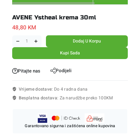
AVENE Ystheal krema 30ml
48,80
KM
Dodaj U Korpu
Kupi Sada
Podijeli
Pitajte nas
Vrijeme dostave:
Do 4 radna dana
Besplatna dostava:
Za narudžbe preko 100KM
Garantovano sigurna i zaštićena online kupovina