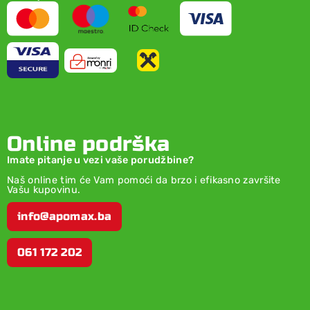
Online podrška
Imate pitanje u vezi vaše porudžbine?
Naš online tim će Vam pomoći da brzo i efikasno završite
Vašu kupovinu.
info@apomax.ba
061 172 202