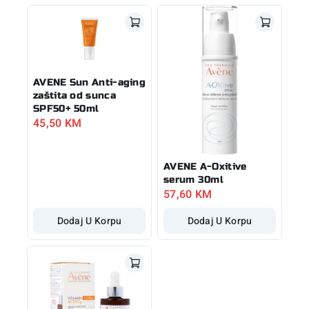
AVENE Sun Anti-aging
zaštita od sunca
SPF50+ 50ml
45,50
KM
AVENE A-Oxitive
serum 30ml
57,60
KM
Dodaj U Korpu
Dodaj U Korpu