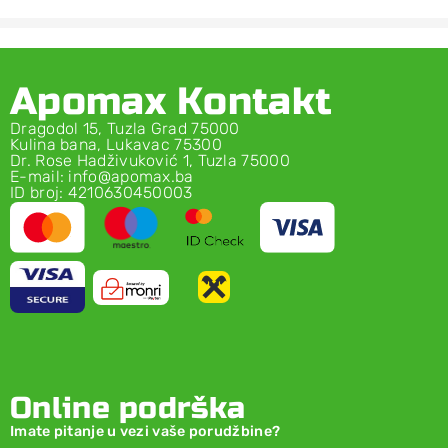
Apomax Kontakt
Dragodol 15, Tuzla Grad 75000
Kulina bana, Lukavac 75300
Dr. Rose Hadživuković 1, Tuzla 75000
E-mail: info@apomax.ba
ID broj: 4210630450003
Online podrška
Imate pitanje u vezi vaše porudžbine?