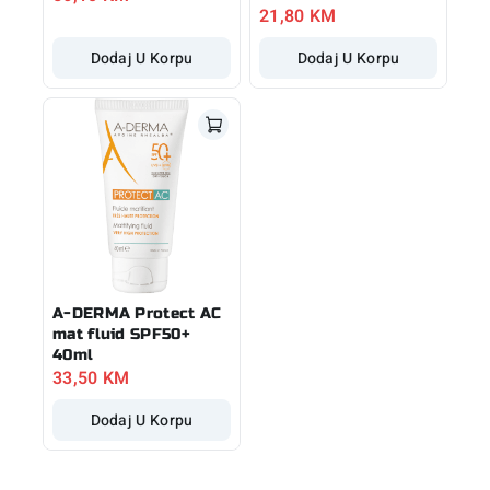
21,80
KM
Dodaj U Korpu
Dodaj U Korpu
A-DERMA Protect AC
mat fluid SPF50+
40ml
33,50
KM
Dodaj U Korpu