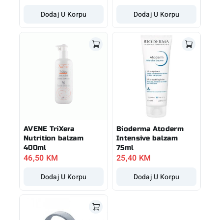
Dodaj U Korpu
Dodaj U Korpu
AVENE TriXera
Bioderma Atoderm
Nutrition balzam
Intensive balzam
400ml
75ml
46,50
KM
25,40
KM
Dodaj U Korpu
Dodaj U Korpu