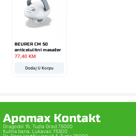
BEURER CM 50
anticelulitni masažer
77,40
KM
Dodaj U Korpu
Apomax Kontakt
Dragodol 15, Tuzla Grad 75000
Kulina bana, Lukavac 75300