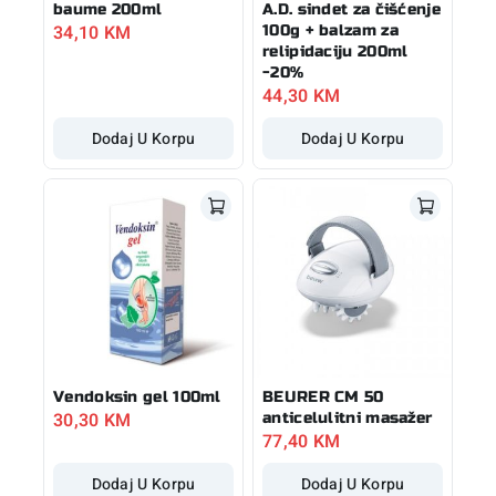
baume 200ml
A.D. sindet za čišćenje
34,10
KM
100g + balzam za
relipidaciju 200ml
-20%
44,30
KM
Dodaj U Korpu
Dodaj U Korpu
Vendoksin gel 100ml
BEURER CM 50
30,30
KM
anticelulitni masažer
77,40
KM
Dodaj U Korpu
Dodaj U Korpu