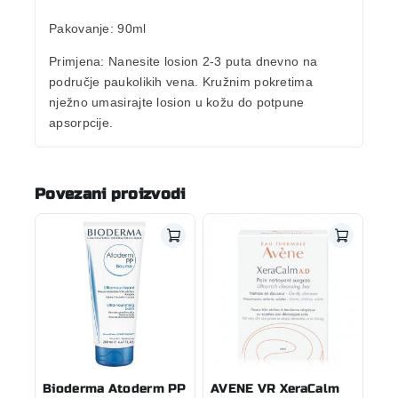
Pakovanje:
90ml
Primjena:
Nanesite losion 2-3 puta dnevno na
područje paukolikih vena. Kružnim pokretima
nježno umasirajte losion u kožu do potpune
apsorpcije.
Povezani proizvodi
Bioderma Atoderm PP
AVENE VR XeraCalm