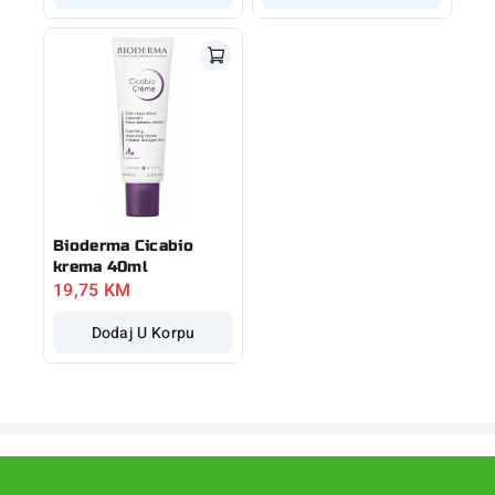
Bioderma Cicabio
krema 40ml
19,75
KM
Dodaj U Korpu