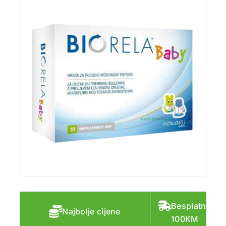
Besplatna do
Najbolje cijene
100KM