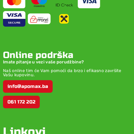
Online podrška
Imate pitanje u vezi vaše porudžbine?
Naš online tim će Vam pomoći da brzo i efikasno završite
Vašu kupovinu.
info@apomax.ba
061 172 202
Linkovi