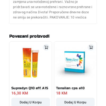
zamjena uravnoteženoj prehrani. Važno je
pridržavati se uravnotežene i raznovrsne prehrane i
zdravog načina života! Preporučene dnevne doze
ne smiju se prekoračiti. PAKOVANJE: 10 vrećica
Povezani proizvodi
Supradyn Q10 eff. A15
Tensilen cps a10
16,30
KM
18
KM
Dodaj U Korpu
Dodaj U Korpu