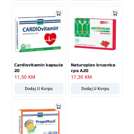
Cardiovitamin kapsule
Naturoplex brusnica
20
cps A20
11,50
KM
17,30
KM
Dodaj U Korpu
Dodaj U Korpu