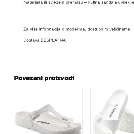
materijala ili svježem premazu – kultna sandala uvijek j
Za više informacija o modelima, dostupnim veličinama i c
Dostava BESPLATNA!
Povezani proizvodi