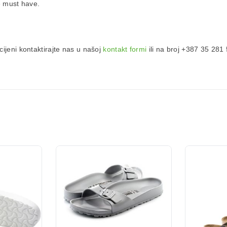
e must have.
ijeni kontaktirajte nas u našoj
kontakt formi
ili na broj +387 35 281