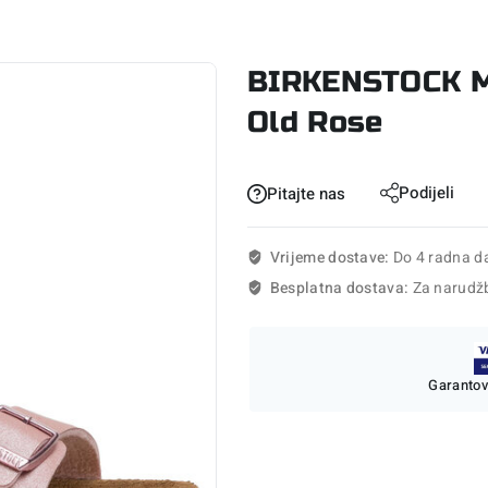
BIRKENSTOCK Ma
Old Rose
Podijeli
Pitajte nas
Vrijeme dostave:
Do 4 radna d
Besplatna dostava:
Za narudž
Garantov