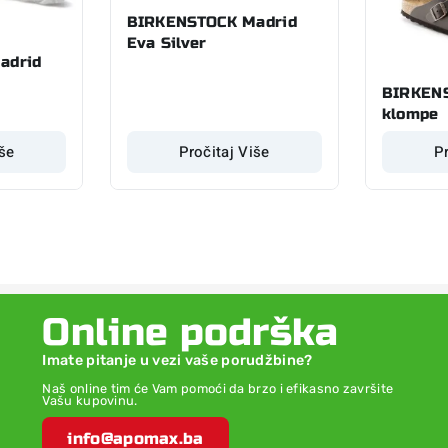
BIRKENSTOCK Madrid
Eva Silver
adrid
BIRKEN
klompe
iše
Pročitaj Više
Pr
Online podrška
Imate pitanje u vezi vaše porudžbine?
Naš online tim će Vam pomoći da brzo i efikasno završite
Vašu kupovinu.
info@apomax.ba