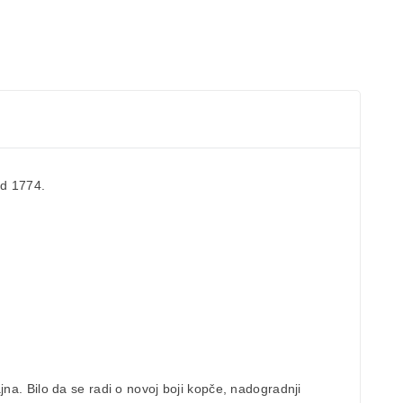
od 1774.
ajna.
Bilo da se radi o novoj boji kopče, nadogradnji