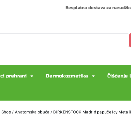
Besplatna dostava za narudžb
ci prehrani
Dermokozmetika
Čišćenje 
/
Shop
/
Anatomska obuća
/
BIRKENSTOCK Madrid papuče Icy Metalli