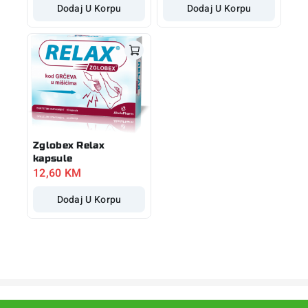
Dodaj U Korpu
Dodaj U Korpu
Zglobex Relax
kapsule
12,60
KM
Dodaj U Korpu