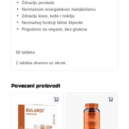
Zdravlju prostate
Normalnom energetskom metabolizmu
Zdravlju kose, kože i noktiju
Normalnoj funkciji štitne žlijezde
Pogodono za vegane, bez glutena
60 tableta
1 tableta dnevno uz obrok.
Povezani proizvodi