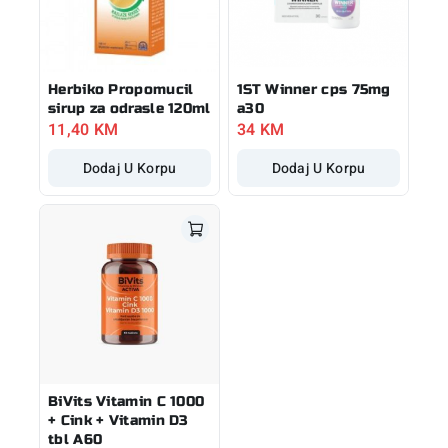
Herbiko Propomucil
1ST Winner cps 75mg
sirup za odrasle 120ml
a30
11,40
KM
34
KM
Dodaj U Korpu
Dodaj U Korpu
BiVits Vitamin C 1000
+ Cink + Vitamin D3
tbl A60