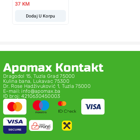
37
KM
Dodaj U Korpu
Apomax Kontakt
Dragodol 15, Tuzla Grad 75000
Kulina bana, Lukavac 75300
Dr. Rose Hadživuković 1, Tuzla 75000
E-mail: info@apomax.ba
ID broj: 4210630450003