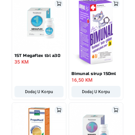
1ST Megaflex tbl a30
35
KM
Bimunal sirup 150ml
16,50
KM
Dodaj U Korpu
Dodaj U Korpu