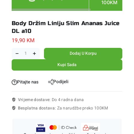
100KM
Body Držim Liniju Slim Ananas Juice
DL a10
19,90
KM
Dodaj U Korpu
Kupi Sada
Podijeli
Pitajte nas
Vrijeme dostave:
Do 4 radna dana
Besplatna dostava:
Za narudžbe preko 100KM