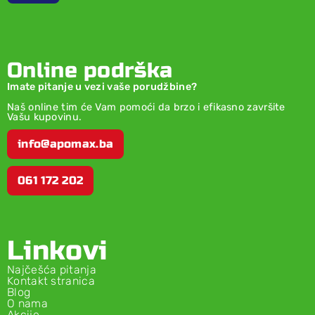
Online podrška
Imate pitanje u vezi vaše porudžbine?
Naš online tim će Vam pomoći da brzo i efikasno završite
Vašu kupovinu.
info@apomax.ba
061 172 202
Linkovi
Najčešća pitanja
Kontakt stranica
Blog
O nama
Akcije