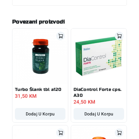
Povezani proizvodi
Turbo Šlank tbl a120
DiaControl Forte cps.
31,50
KM
A30
24,50
KM
Dodaj U Korpu
Dodaj U Korpu