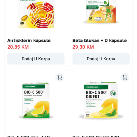
Antisklerin kapsule
Beta Glukan + D kapsule
20,85
KM
29,30
KM
Dodaj U Korpu
Dodaj U Korpu