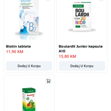
Biotin tablete
Boulardii Junior kapsule
11,90
KM
A10
15,80
KM
Dodaj U Korpu
Dodaj U Korpu