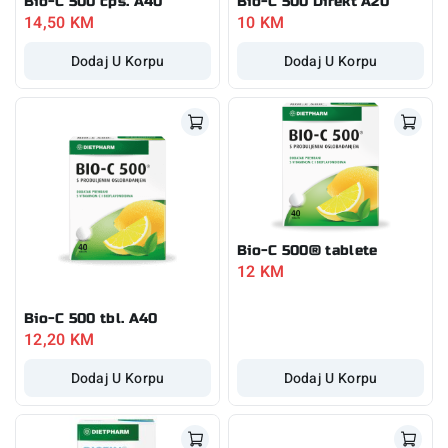
Bio-C 500 cps. A40
Bio-C 500 Direkt A20
14,50
KM
10
KM
Dodaj U Korpu
Dodaj U Korpu
Bio-C 500® tablete
12
KM
Bio-C 500 tbl. A40
12,20
KM
Dodaj U Korpu
Dodaj U Korpu