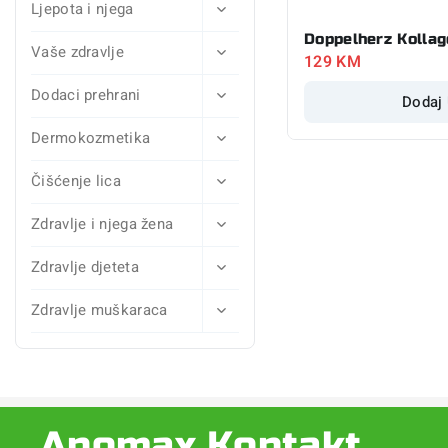
Ljepota i njega
Doppelherz Kolla
Vaše zdravlje
129
KM
Dodaci prehrani
Dodaj
Dermokozmetika
Čišćenje lica
Zdravlje i njega žena
Zdravlje djeteta
Zdravlje muškaraca
Apomax Kontakt