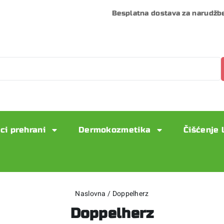
Besplatna dostava za narudžb
ci prehrani
Dermokozmetika
Čišćenje 
Naslovna
/
Doppelherz
Doppelherz