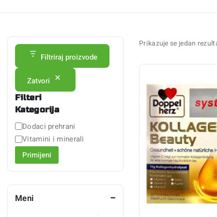
Prikazuje se jedan rezult
Filtriraj proizvode
Zatvori
Filteri
Kategorija
Dodaci prehrani
Vitamini i minerali
Primijeni
Meni