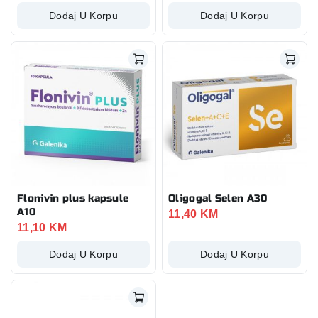
Dodaj U Korpu
Dodaj U Korpu
Flonivin plus kapsule
Oligogal Selen A30
A10
11,40
KM
11,10
KM
Dodaj U Korpu
Dodaj U Korpu