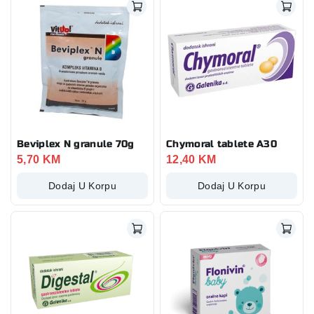
Beviplex N granule 70g
Chymoral tablete A30
5,70
KM
12,40
KM
Dodaj U Korpu
Dodaj U Korpu