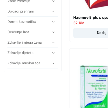
Vaše zdravlje
Dodaci prehrani
Haemovit plus cp
Dermokozmetika
32
KM
Čišćenje lica
Dodaj
Zdravlje i njega žena
Zdravlje djeteta
Zdravlje muškaraca