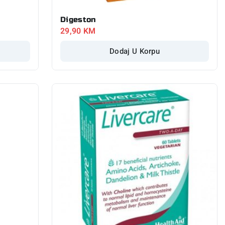
Digeston
29,90
KM
Dodaj U Korpu