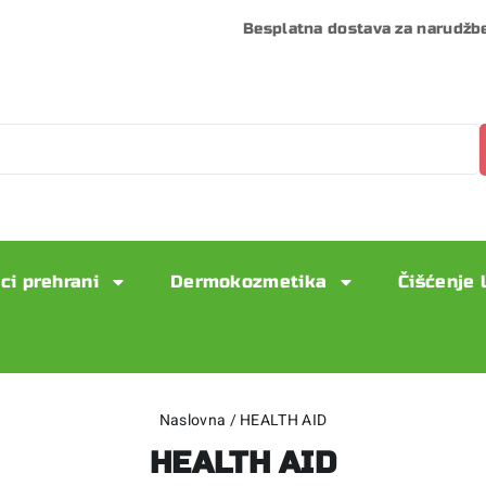
Besplatna dostava za narudžb
ci prehrani
Dermokozmetika
Čišćenje 
Naslovna
/
HEALTH AID
HEALTH AID