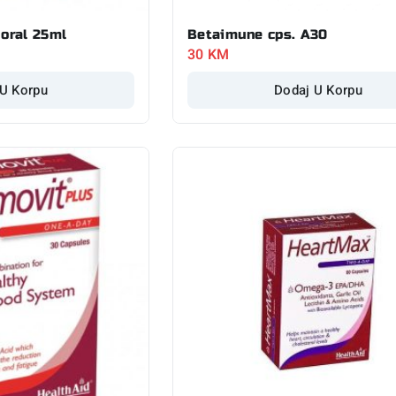
 oral 25ml
Betaimune cps. A30
30
KM
 U Korpu
Dodaj U Korpu