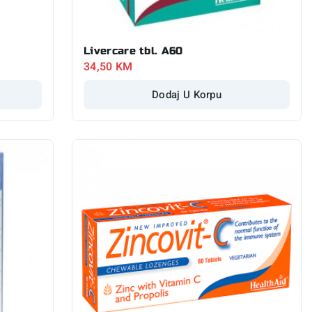
Livercare tbl. A60
34,50
KM
Dodaj U Korpu