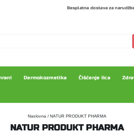
Besplatna dostava za narudžb
hrani
Dermokozmetika
Čišćenje lica
Zdra
Naslovna
/
NATUR PRODUKT PHARMA
NATUR PRODUKT PHARMA