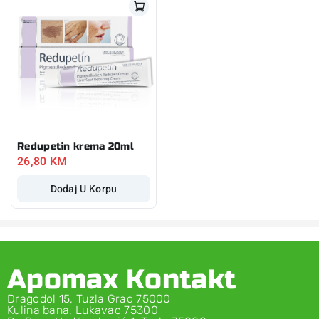
Redupetin krema 20ml
26,80
KM
Dodaj U Korpu
Apomax Kontakt
Dragodol 15, Tuzla Grad 75000
Kulina bana, Lukavac 75300