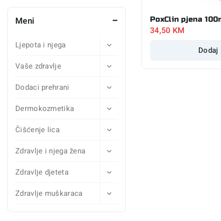
PoxClin pjena 100
Meni
34,50
KM
Ljepota i njega
Dodaj
Vaše zdravlje
Dodaci prehrani
Dermokozmetika
Čišćenje lica
Zdravlje i njega žena
Zdravlje djeteta
Zdravlje muškaraca