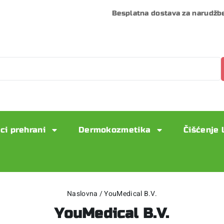
Besplatna dostava za narudžb
ci prehrani
Dermokozmetika
Čišćenje 
Naslovna
/
YouMedical B.V.
YouMedical B.V.