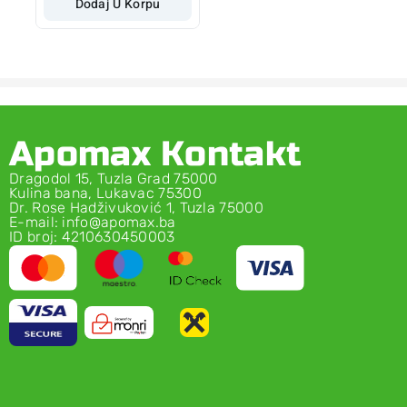
Dodaj U Korpu
Apomax Kontakt
Dragodol 15, Tuzla Grad 75000
Kulina bana, Lukavac 75300
Dr. Rose Hadživuković 1, Tuzla 75000
E-mail: info@apomax.ba
ID broj: 4210630450003