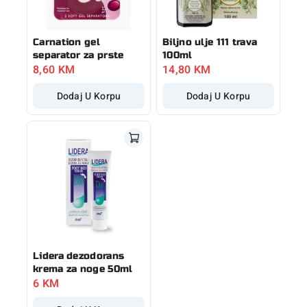
Carnation gel
Biljno ulje 111 trava
separator za prste
100ml
8,60
KM
14,80
KM
Dodaj U Korpu
Dodaj U Korpu
Lidera dezodorans
krema za noge 50ml
6
KM