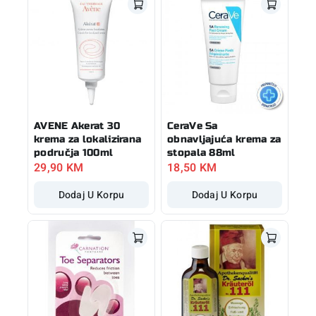
AVENE Akerat 30
CeraVe Sa
krema za lokalizirana
obnavljajuća krema za
područja 100ml
stopala 88ml
29,90
KM
18,50
KM
Dodaj U Korpu
Dodaj U Korpu