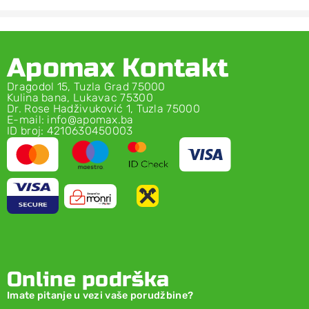
Apomax Kontakt
Dragodol 15, Tuzla Grad 75000
Kulina bana, Lukavac 75300
Dr. Rose Hadživuković 1, Tuzla 75000
E-mail: info@apomax.ba
ID broj: 4210630450003
Online podrška
Imate pitanje u vezi vaše porudžbine?