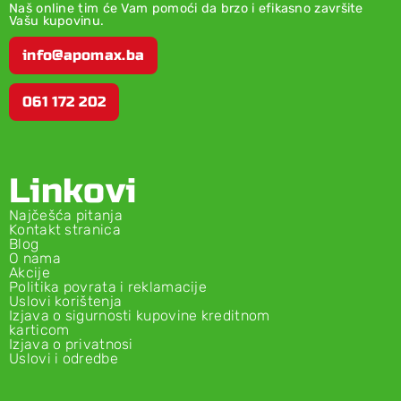
Naš online tim će Vam pomoći da brzo i efikasno završite
Vašu kupovinu.
info@apomax.ba
061 172 202
Linkovi
Najčešća pitanja
Kontakt stranica
Blog
O nama
Akcije
Politika povrata i reklamacije
Uslovi korištenja
Izjava o sigurnosti kupovine kreditnom
karticom
Izjava o privatnosi
Uslovi i odredbe