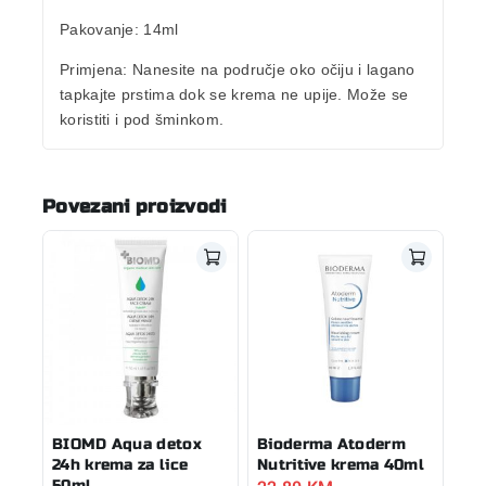
Pakovanje:
14ml
Primjena:
Nanesite na područje oko očiju i lagano
tapkajte prstima dok se krema ne upije. Može se
koristiti i pod šminkom.
Povezani proizvodi
BIOMD Aqua detox
Bioderma Atoderm
24h krema za lice
Nutritive krema 40ml
50ml