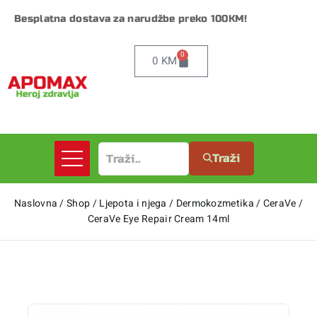
Besplatna dostava za narudžbe preko 100KM!
0
0
KM
Traži
Naslovna
/
Shop
/
Ljepota i njega
/
Dermokozmetika
/
CeraVe
/
CeraVe Eye Repair Cream 14ml