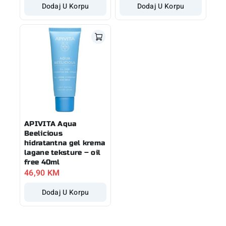
Dodaj U Korpu
Dodaj U Korpu
APIVITA Aqua
Beelicious
hidratantna gel krema
lagane teksture – oil
free 40ml
46,90
KM
Dodaj U Korpu