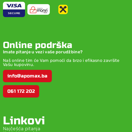
Online podrška
Imate pitanje u vezi vaše porudžbine?
Naš online tim će Vam pomoći da brzo i efikasno završite
Vašu kupovinu.
info@apomax.ba
061 172 202
Linkovi
Najčešća pitanja