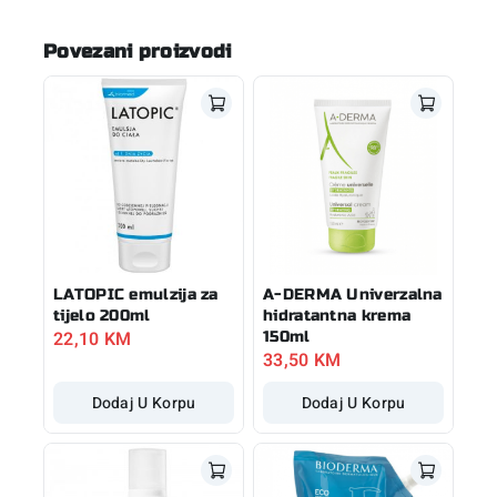
Povezani proizvodi
LATOPIC emulzija za
A-DERMA Univerzalna
tijelo 200ml
hidratantna krema
22,10
KM
150ml
33,50
KM
Dodaj U Korpu
Dodaj U Korpu