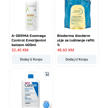
A-DERMA Exomega
Bioderma Atoderm
Control Emolijentni
ulje za tuširanje refill
balzam 400ml
1l
52,40
KM
48,60
KM
Dodaj U Korpu
Dodaj U Korpu