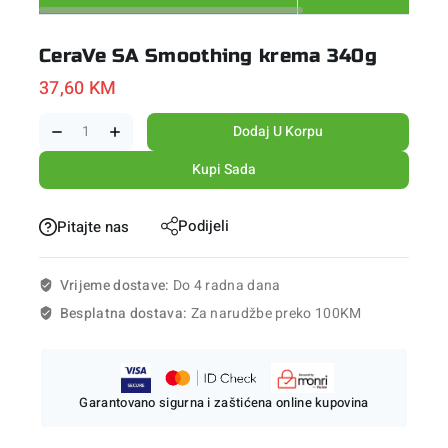
CeraVe SA Smoothing krema 340g
37,60
KM
Dodaj U Korpu
Kupi Sada
Podijeli
Pitajte nas
Vrijeme dostave:
Do 4 radna dana
Besplatna dostava:
Za narudžbe preko 100KM
Garantovano sigurna i zaštićena online kupovina