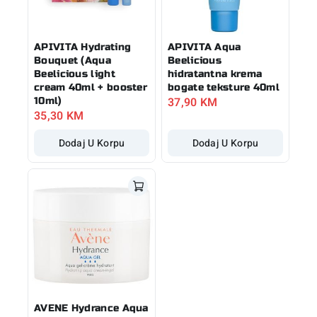
APIVITA Hydrating
APIVITA Aqua
Bouquet (Aqua
Beelicious
Beelicious light
hidratantna krema
cream 40ml + booster
bogate teksture 40ml
37,90
KM
10ml)
35,30
KM
Dodaj U Korpu
Dodaj U Korpu
AVENE Hydrance Aqua