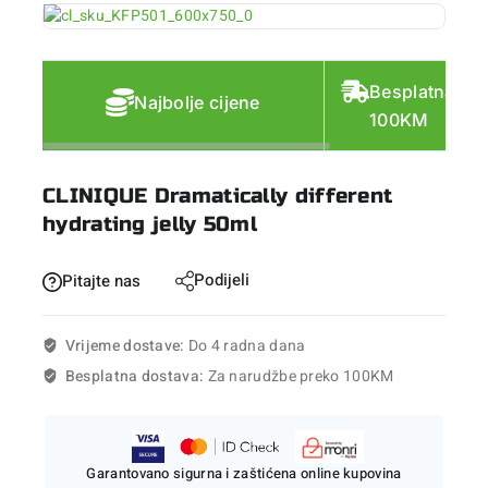
Besplatna do
Najbolje cijene
100KM
CLINIQUE Dramatically different
hydrating jelly 50ml
Podijeli
Pitajte nas
Vrijeme dostave:
Do 4 radna dana
Besplatna dostava:
Za narudžbe preko 100KM
Garantovano sigurna i zaštićena online kupovina