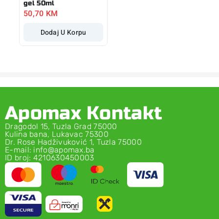
gel 50ml
50,70
KM
Dodaj U Korpu
Apomax Kontakt
Dragodol 15, Tuzla Grad 75000
Kulina bana, Lukavac 75300
Dr. Rose Hadživuković 1, Tuzla 75000
E-mail: info@apomax.ba
ID broj: 4210630450003