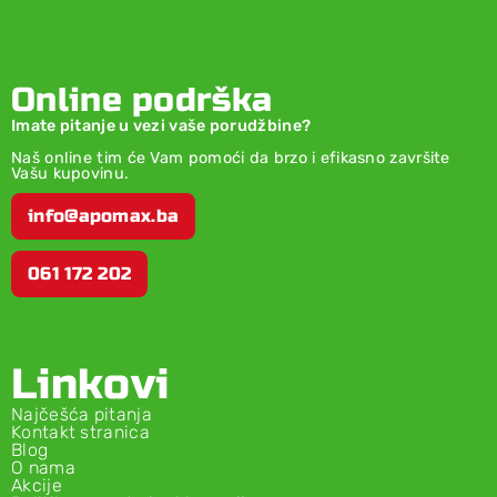
Online podrška
Imate pitanje u vezi vaše porudžbine?
Naš online tim će Vam pomoći da brzo i efikasno završite
Vašu kupovinu.
info@apomax.ba
061 172 202
Linkovi
Najčešća pitanja
Kontakt stranica
Blog
O nama
Akcije