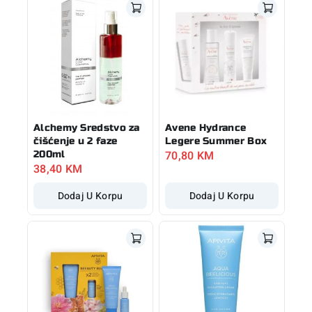
Alchemy Sredstvo za
Avene Hydrance
čišćenje u 2 faze
Legere Summer Box
70,80
KM
200ml
38,40
KM
Dodaj U Korpu
Dodaj U Korpu