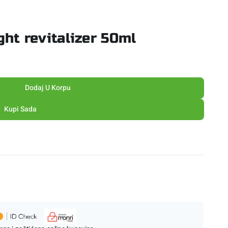
ght revitalizer 50ml
Dodaj U Korpu
Kupi Sada
M