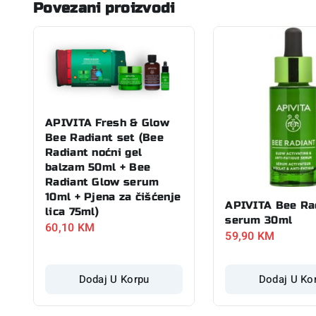
Povezani proizvodi
APIVITA Fresh & Glow
Bee Radiant set (Bee
Radiant noćni gel
balzam 50ml + Bee
Radiant Glow serum
10ml + Pjena za čišćenje
APIVITA Bee Ra
lica 75ml)
serum 30ml
60,10
KM
59,90
KM
Dodaj U Korpu
Dodaj U Ko