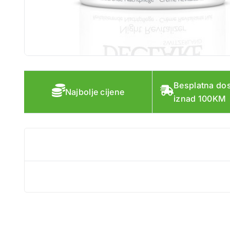
Besplatna do
Najbolje cijene
iznad 100KM