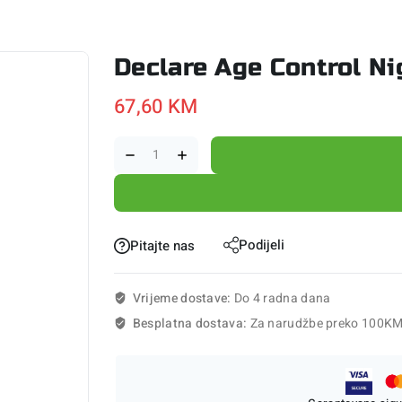
Declare Age Control Ni
67,60
KM
Podijeli
Pitajte nas
Vrijeme dostave:
Do 4 radna dana
Besplatna dostava:
Za narudžbe preko 100K