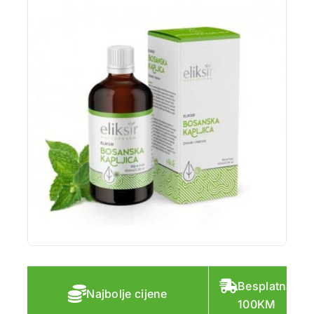
Besplatna do
Najbolje cijene
100KM