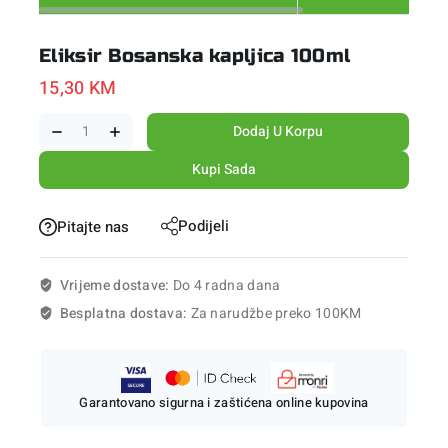
Eliksir Bosanska kapljica 100ml
15,30
KM
Dodaj U Korpu
Kupi Sada
Podijeli
Pitajte nas
Vrijeme dostave:
Do 4 radna dana
Besplatna dostava:
Za narudžbe preko 100KM
Garantovano sigurna i zaštićena online kupovina