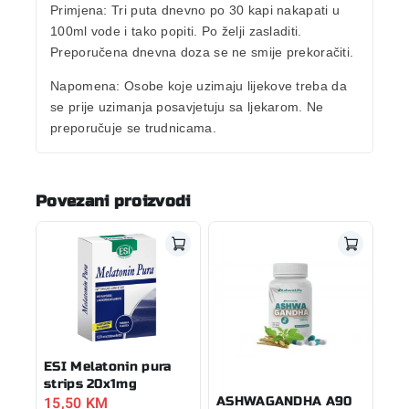
Primjena:
Tri puta dnevno po 30 kapi nakapati u
100ml vode i tako popiti. Po želji zasladiti.
Preporučena dnevna doza se ne smije prekoračiti.
Napomena:
Osobe koje uzimaju lijekove treba da
se prije uzimanja posavjetuju sa ljekarom. Ne
preporučuje se trudnicama.
Povezani proizvodi
ESI Melatonin pura
strips 20x1mg
15,50
KM
ASHWAGANDHA A90