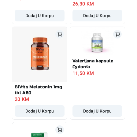
26,30
KM
Dodaj U Korpu
Dodaj U Korpu
Valerijana kapsule
Cydonia
11,50
KM
BiVits Melatonin 1mg
tbl A60
20
KM
Dodaj U Korpu
Dodaj U Korpu