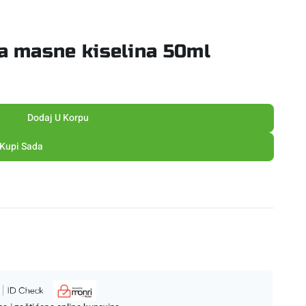
 masne kiselina 50ml
Dodaj U Korpu
Kupi Sada