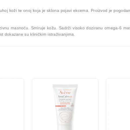
hoj koži te onoj koja je sklona pojavi ekcema. Proizvod je pogodan
ivnu masnoću. Smiruje kožu. Sadrži visoko doziranu omega-6 masnu
st dokazane su kliničkim istraživanjima.