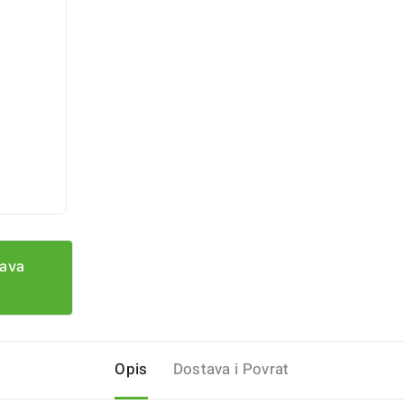
tava
Opis
Dostava i Povrat