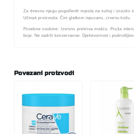
Za dnevnu njegu pogođenih mjesta na suhoj i izrazito su
Učinak proizvoda: Čini glatkom ispucanu, crvenu kožu.
Posebne osobine: Izvrsno prekriva mašću. Pruža intenz
boje. Ne sadrži konzervanse. Djelotvornost i podnošljivo
Povezani proizvodi