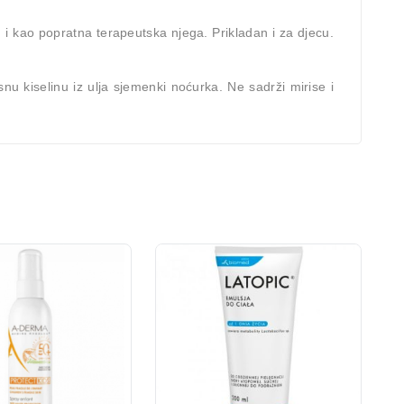
 i kao popratna terapeutska njega. Prikladan i za djecu.
 kiselinu iz ulja sjemenki noćurka. Ne sadrži mirise i