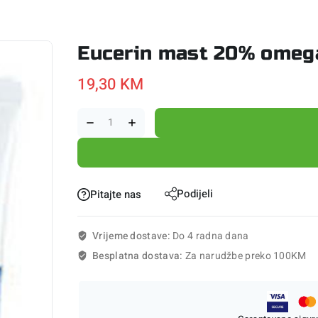
Eucerin mast 20% omega
19,30
KM
Podijeli
Pitajte nas
Vrijeme dostave:
Do 4 radna dana
Besplatna dostava:
Za narudžbe preko 100KM