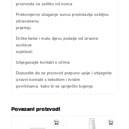
proizvoda za zaštitu od sunca
Prekomjerno izlaganje suncu predstavlja ozbiljnu
zdravstvenu
prijetnju
Držite bebe i malu djecu podalje od izravne
sunčeve
svjetlosti
Izbjegavajte kontakt s očima
Dopustite da se proizvod potpuno upije i izbjegnite
izravni kontakt s tekstilom i tvrdim
površinama
kako bi se spriječilo bojenje.
Povezani proizvodi