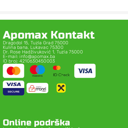
Apomax Kontakt
Dragodol 15, Tuzla Grad 75000
Kulina bana, Lukavac 75300
Dr. Rose Hadživuković 1, Tuzla 75000
E-mail: info@apomax.ba
ID broj: 4210630450003
Online podrška