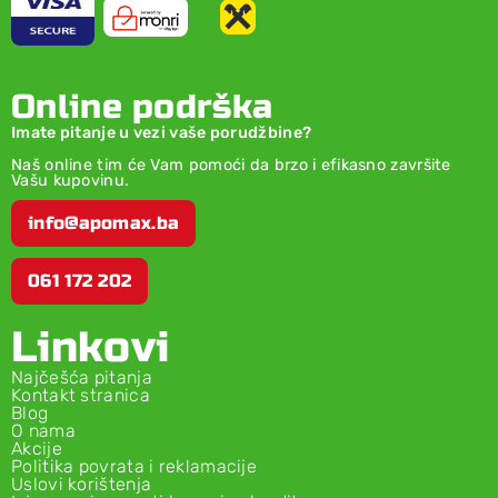
Online podrška
Imate pitanje u vezi vaše porudžbine?
Naš online tim će Vam pomoći da brzo i efikasno završite
Vašu kupovinu.
info@apomax.ba
061 172 202
Linkovi
Najčešća pitanja
Kontakt stranica
Blog
O nama
Akcije
Politika povrata i reklamacije
Uslovi korištenja