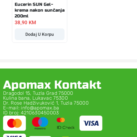
Eucerin SUN Gel-
krema nakon sunčanja
200ml
38,90
KM
Dodaj U Korpu
Apomax Kontakt
Dragodol 15, Tuzla Grad 75000
Kulina bana, Lukavac 75300
Dr. Rose Hadživuković 1, Tuzla 75000
E-mail: info@apomax.ba
ID broj: 4210630450003