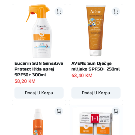
Eucerin SUN Sensitive
AVENE Sun Dječije
Protect Kids sprej
mlijeko SPF50+ 250ml
63,40
KM
SPF50+ 300ml
58,20
KM
Dodaj U Korpu
Dodaj U Korpu