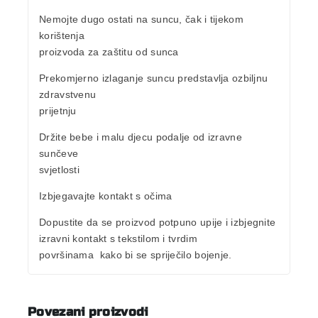
Nemojte dugo ostati na suncu, čak i tijekom
korištenja
proizvoda za zaštitu od sunca
Prekomjerno izlaganje suncu predstavlja ozbiljnu
zdravstvenu
prijetnju
Držite bebe i malu djecu podalje od izravne
sunčeve
svjetlosti
Izbjegavajte kontakt s očima
Dopustite da se proizvod potpuno upije i izbjegnite
izravni kontakt s tekstilom i tvrdim
površinama
kako bi se spriječilo bojenje.
Povezani proizvodi