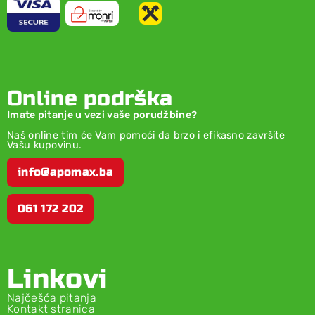
Online podrška
Imate pitanje u vezi vaše porudžbine?
Naš online tim će Vam pomoći da brzo i efikasno završite
Vašu kupovinu.
info@apomax.ba
061 172 202
Linkovi
Najčešća pitanja
Kontakt stranica