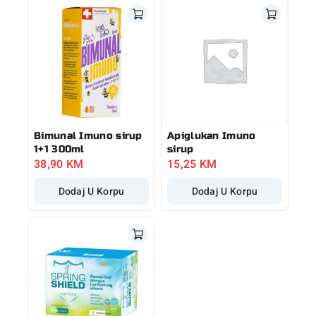
Bimunal Imuno sirup
Apiglukan Imuno
1+1 300ml
sirup
38,90
KM
15,25
KM
Dodaj U Korpu
Dodaj U Korpu