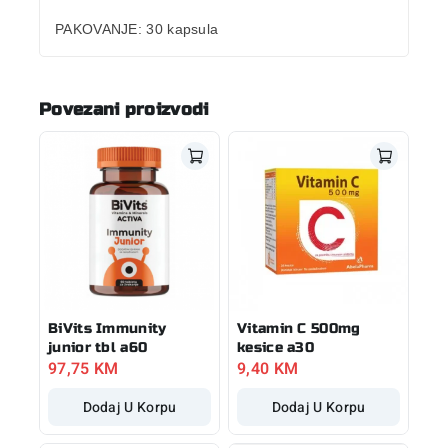
PAKOVANJE:
30 kapsula
Povezani proizvodi
BiVits Immunity
Vitamin C 500mg
junior tbl a60
kesice a30
97,75
KM
9,40
KM
Dodaj U Korpu
Dodaj U Korpu