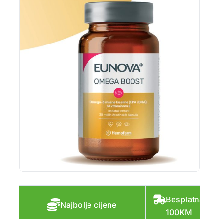
Besplatna do
Najbolje cijene
100KM