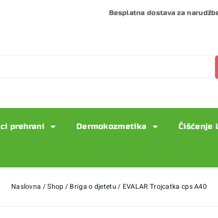
Besplatna dostava za narudžb
ci prehrani
Dermokozmetika
Čišćenje 
Naslovna
/
Shop
/
Briga o djetetu
/
EVALAR Trojcatka cps A40