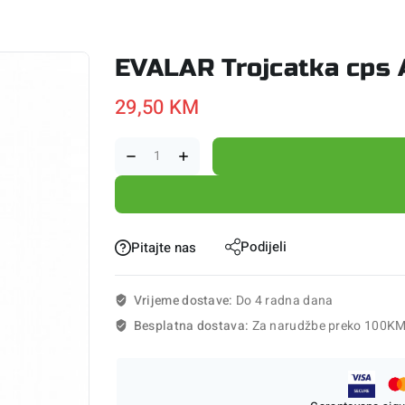
EVALAR Trojcatka cps
29,50
KM
Podijeli
Pitajte nas
Vrijeme dostave:
Do 4 radna dana
Besplatna dostava:
Za narudžbe preko 100K