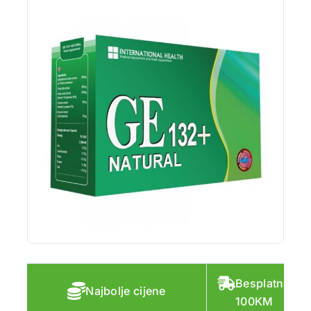
Besplatna do
Najbolje cijene
100KM