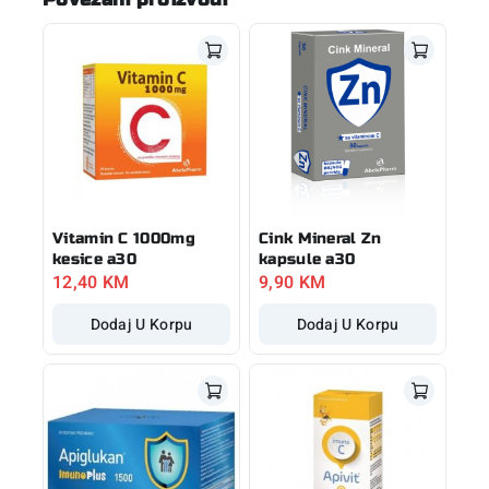
Vitamin C 1000mg
Cink Mineral Zn
kesice a30
kapsule a30
12,40
KM
9,90
KM
Dodaj U Korpu
Dodaj U Korpu