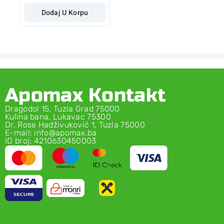
Dodaj U Korpu
Apomax Kontakt
Dragodol 15, Tuzla Grad 75000
Kulina bana, Lukavac 75300
Dr. Rose Hadživuković 1, Tuzla 75000
E-mail: info@apomax.ba
ID broj: 4210630450003