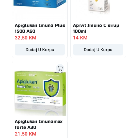
Apiglukan Imuno Plus
Apivit Imuno C sirup
1500 A60
100ml
32,50
KM
14
KM
Dodaj U Korpu
Dodaj U Korpu
Apiglukan Imunomax
forte A30
21,50
KM