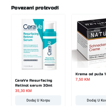
Povezani proizvodi
Krema od puža 
7,50
KM
CeraVe Resurfacing
Retinol serum 30ml
35,30
KM
Dodaj U Korpu
Dodaj U Ko