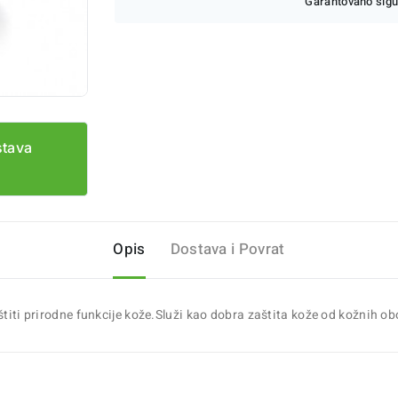
Garantovano sigu
stava
Opis
Dostava i Povrat
titi prirodne funkcije kože.Služi kao dobra zaštita kože od kožnih obol