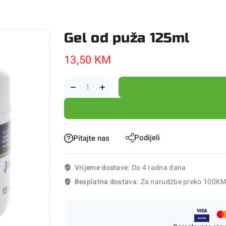
Gel od puža 125ml
13,50
KM
Podijeli
Pitajte nas
Vrijeme dostave:
Do 4 radna dana
Besplatna dostava:
Za narudžbe preko 100K