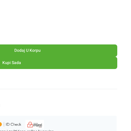
Dodaj U Korpu
Kupi Sada
M