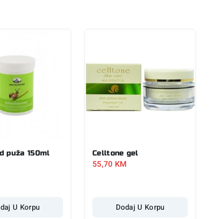
d puža 150ml
Celltone gel
55,70
KM
daj U Korpu
Dodaj U Korpu