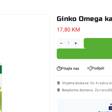
Ginko Omega k
17,80
KM
Podijeli
Pitajte nas
Vrijeme dostave:
Do 4 radna d
Besplatna dostava:
Za narudž