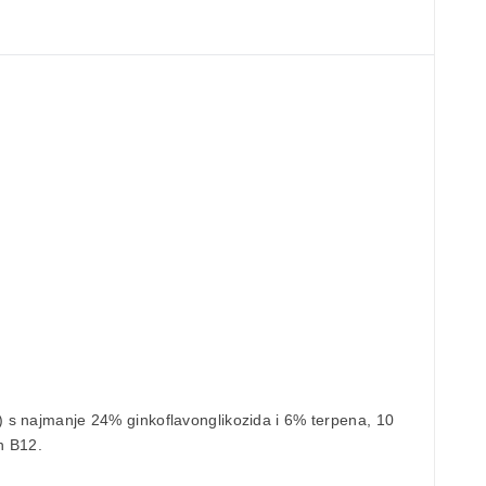
) s najmanje 24% ginkoflavonglikozida i 6% terpena, 10
n B12.