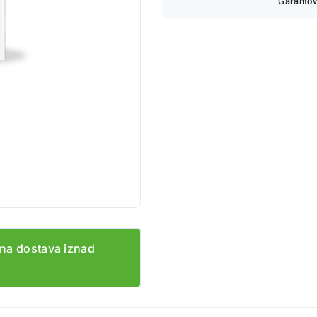
Garantov
na dostava iznad