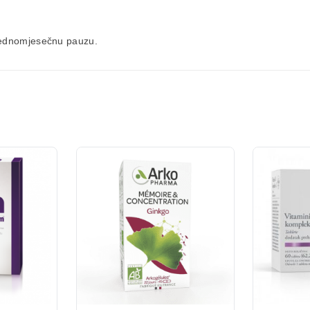
 jednomjesečnu pauzu.