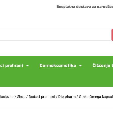
Besplatna dostava za narudžb
ci prehrani
Dermokozmetika
Čišćenje 
Naslovna
/
Shop
/
Dodaci prehrani
/
Dietpharm
/
Ginko Omega kapsul