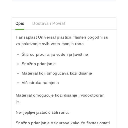
Opis
Dostava i Povrat
Hansaplast
Universal plastični flasteri
pogodni su
za pokrivanje svih vrsta manjih rana.
Štiti od prodiranja vode i prljavštine
Snažno prianjanje
Materijal koji omogućava koži disanje
Višestruka namjena
Materijal omogućuje koži disanje i vodootporan
je.
Ne-ljepljivi jastučić štiti ranu.
Snažno prianjanje osigurava kako će flaster ostati