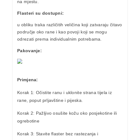
na mjestu.
Flasteri su dostupni:
u obliku traka različitih veličina koji zatvaraju čitavo
područje oko rane i
kao povoji koji se mogu
odrezati prema individualnim potrebama.
Pakovanje:
Primjena:
Korak 1:
Očistite ranu i uklonite strana tijela iz
rane, poput prljavštine i pijeska.
Korak 2:
Pažljivo osušite kožu oko posjekotine ili
ogrebotine
Korak 3: Stavite flaster bez rastezanja i