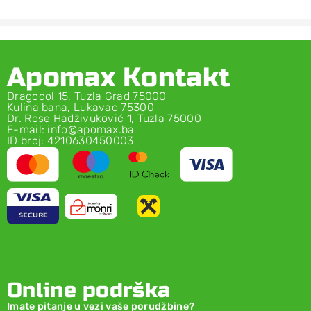
Apomax Kontakt
Dragodol 15, Tuzla Grad 75000
Kulina bana, Lukavac 75300
Dr. Rose Hadživuković 1, Tuzla 75000
E-mail: info@apomax.ba
ID broj: 4210630450003
Online podrška
Imate pitanje u vezi vaše porudžbine?