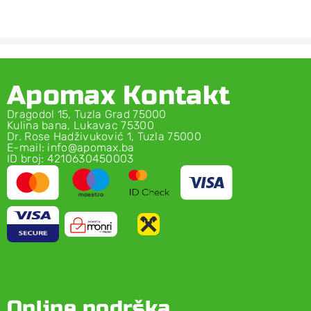
Apomax Kontakt
Dragodol 15, Tuzla Grad 75000
Kulina bana, Lukavac 75300
Dr. Rose Hadživuković 1, Tuzla 75000
E-mail: info@apomax.ba
ID broj: 4210630450003
Online podrška