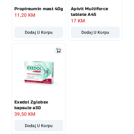
Propireumin mast 40g
Apivit Multiforce
11,20
KM
tablete A45
17
KM
Dodaj U Korpu
Dodaj U Korpu
Exedol Zglobex
kapsule a30
39,50
KM
Dodaj U Korpu