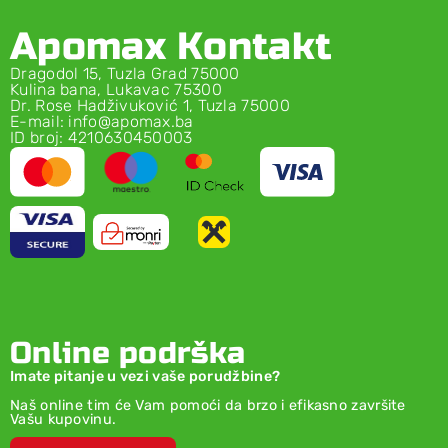
Apomax Kontakt
Dragodol 15, Tuzla Grad 75000
Kulina bana, Lukavac 75300
Dr. Rose Hadživuković 1, Tuzla 75000
E-mail: info@apomax.ba
ID broj: 4210630450003
Online podrška
Imate pitanje u vezi vaše porudžbine?
Naš online tim će Vam pomoći da brzo i efikasno završite
Vašu kupovinu.