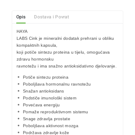
Opis
Dostava i Povrat
HAYA
LABS Cink
je mineralni dodatak prehrani u obliku
kompaktnih kapsula,
koji potiče sintezu proteina u tijelu, omogućava
zdravu
hormonsku
ravnotežu
i ima snažno
antioksidativno djelovanje
.
Potiče sintezu proteina
Poboljšava
hormonalnu ravnotežu
Snažan
antioksidans
Podstiče
imunološki sistem
Povećava energiju
Pomaže
reproduktivnom sistemu
Snage zdravlja
prostate
Poboljšava aktivnost
mozga
Podržava
zdravlje kože