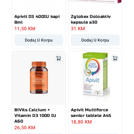
Apivit D3 400IU kapi
Zglobex Doloaktiv
8ml
kapsule a30
11,50
KM
31
KM
Dodaj U Korpu
Dodaj U Korpu
BiVits Calcium +
Apivit Multiforce
Vitamin D3 1000 IU
senior tablete A45
18,80
KM
A60
26,50
KM