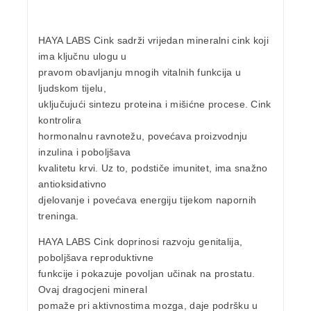
HAYA LABS Cink
sadrži vrijedan
mineralni cink
koji
ima ključnu ulogu u
pravom obavljanju mnogih vitalnih funkcija u
ljudskom tijelu,
uključujući sintezu proteina i mišićne procese. Cink
kontrolira
hormonalnu ravnotežu, povećava proizvodnju
inzulina i poboljšava
kvalitetu krvi. Uz to, podstiče imunitet, ima snažno
antioksidativno
djelovanje i povećava energiju tijekom napornih
treninga.
HAYA LABS Cink doprinosi razvoju genitalija,
poboljšava reproduktivne
funkcije i pokazuje povoljan učinak na
prostatu
.
Ovaj dragocjeni mineral
pomaže pri aktivnostima mozga, daje podršku u