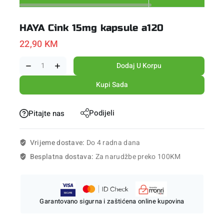
HAYA Cink 15mg kapsule a120
22,90
KM
Dodaj U Korpu
Kupi Sada
Podijeli
Pitajte nas
Vrijeme dostave:
Do 4 radna dana
Besplatna dostava:
Za narudžbe preko 100KM
Garantovano sigurna i zaštićena online kupovina