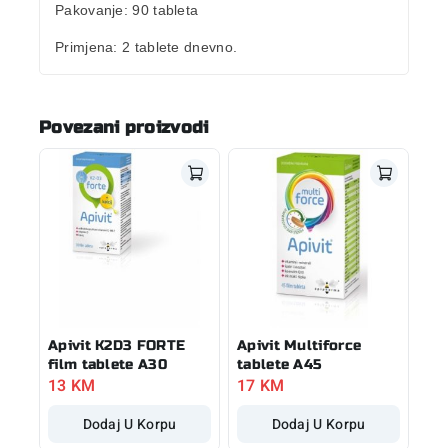
Pakovanje
: 90 tableta
Primjena
: 2 tablete dnevno.
Povezani proizvodi
Apivit K2D3 FORTE
Apivit Multiforce
film tablete A30
tablete A45
13
KM
17
KM
Dodaj U Korpu
Dodaj U Korpu