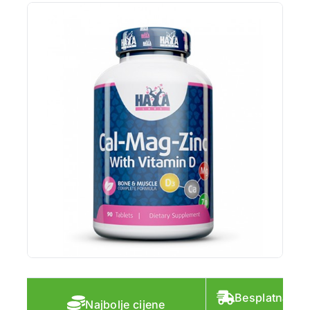
Besplatna do
Najbolje cijene