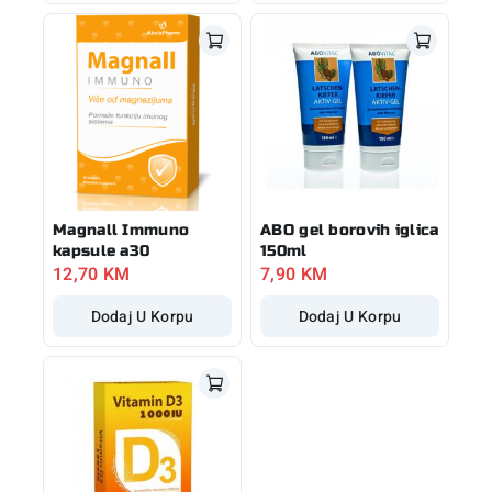
Magnall Immuno
ABO gel borovih iglica
kapsule a30
150ml
12,70
KM
7,90
KM
Dodaj U Korpu
Dodaj U Korpu