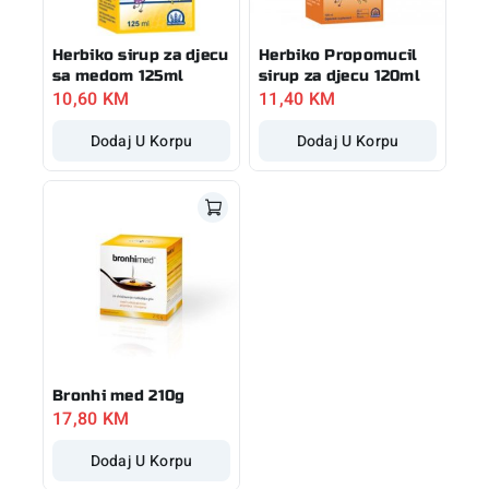
Herbiko sirup za djecu
Herbiko Propomucil
sa medom 125ml
sirup za djecu 120ml
10,60
KM
11,40
KM
Dodaj U Korpu
Dodaj U Korpu
Bronhi med 210g
17,80
KM
Dodaj U Korpu