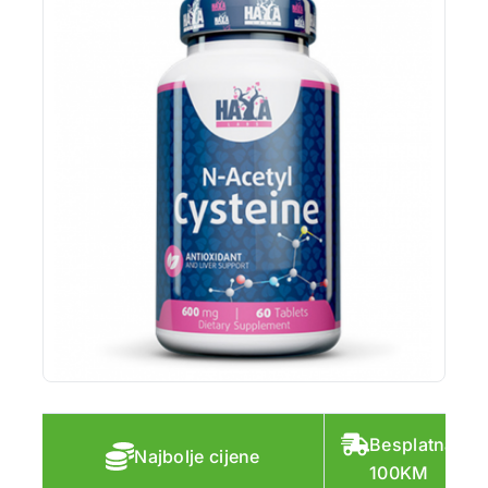
Besplatna do
Najbolje cijene
100KM