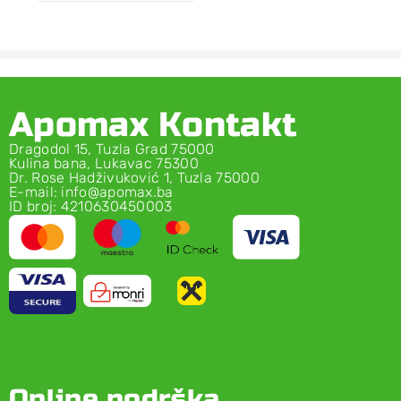
Apomax Kontakt
Dragodol 15, Tuzla Grad 75000
Kulina bana, Lukavac 75300
Dr. Rose Hadživuković 1, Tuzla 75000
E-mail: info@apomax.ba
ID broj: 4210630450003
Online podrška