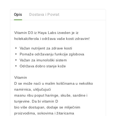
Opis
Dostava i Povrat
Vitamin D3
iz Haya Labs izveden je iz
holekalciferola i održava vaše
kosti
zdravim!
Važan nutrijent za zdrave
kosti
Pomaže održavanju funkcije
zglobova
Važan za
imunološki sistem
Održava dobro stanje
kože
Vitamin
D
se može naći u malim količinama u nekoliko
namirnica, uključujući
masnu ribu poput haringe, skuše, sardine i
tunjevine. Da bi vitamin D
bio više dostupan, dodaje se mliječnim
proizvodima, sokovima i žitaricama