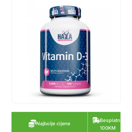
Besplatna do
Najbolje cijene
100KM