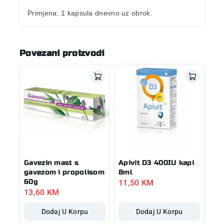
Primjena:
1 kapsula dnevno uz obrok.
Povezani proizvodi
Gavezin mast s
Apivit D3 400IU kapi
gavezom i propolisom
8ml
11,50
KM
60g
13,60
KM
Dodaj U Korpu
Dodaj U Korpu