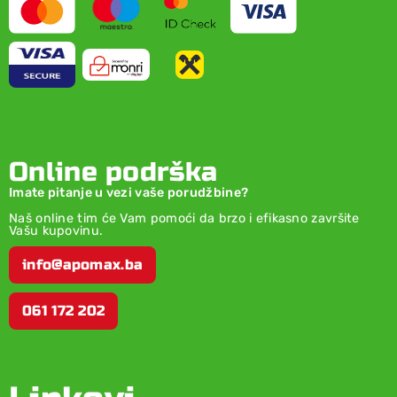
Online podrška
Imate pitanje u vezi vaše porudžbine?
Naš online tim će Vam pomoći da brzo i efikasno završite
Vašu kupovinu.
info@apomax.ba
061 172 202