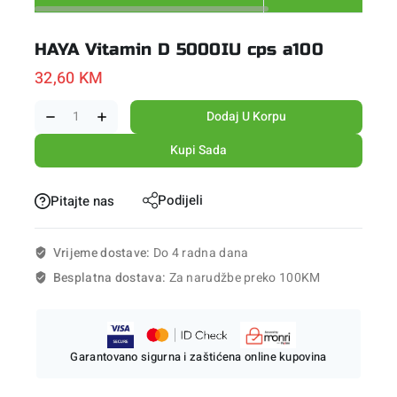
HAYA Vitamin D 5000IU cps a100
32,60
KM
Dodaj U Korpu
Kupi Sada
Podijeli
Pitajte nas
Vrijeme dostave:
Do 4 radna dana
Besplatna dostava:
Za narudžbe preko 100KM
Garantovano sigurna i zaštićena online kupovina