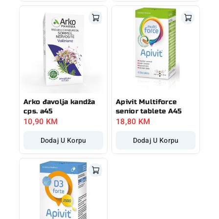
Arko đavolja kandža
Apivit Multiforce
cps. a45
senior tablete A45
10,90
KM
18,80
KM
Dodaj U Korpu
Dodaj U Korpu